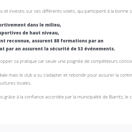
ns et investis sur ces différents volets, qui participent à la bonn
ortivement dans le milieu,
sportives de haut niveau,
nt reconnue, assurent 88 formations par an
at par an assurent la sécurité de 53 événements.
velopper sa pratique car seule une poignée de compétiteurs concou
iale mais le club a su s’adapter et rebondir pour assurer la cont
uctures locales.
si grâce à la confiance accordée par la municipalité de Biarritz, 