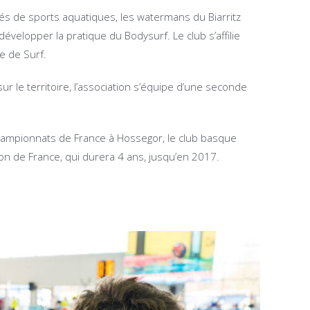
nés de sports aquatiques, les watermans du Biarritz
évelopper la pratique du Bodysurf. Le club s’affilie
se de Surf.
r le territoire, l’association s’équipe d’une seconde
hampionnats de France à Hossegor, le club basque
n de France, qui durera 4 ans, jusqu’en 2017.