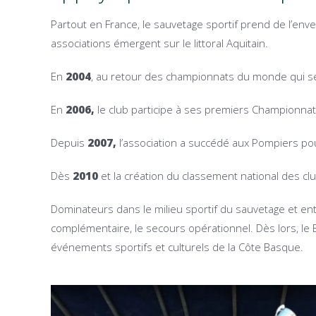
Partout en France, le sauvetage sportif prend de l’env
associations émergent sur le littoral Aquitain.
En
2004
, au retour des championnats du monde qui se d
En
2006,
le club participe à ses premiers Championnat
Depuis
2007,
l’association a succédé aux Pompiers pou
Dès
2010
et la création du classement national des club
Dominateurs dans le milieu sportif du sauvetage et ent
complémentaire, le secours opérationnel. Dès lors, le
événements sportifs et culturels de la Côte Basque.