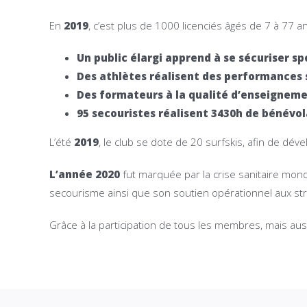
En
2019
, c’est plus de 1000 licenciés âgés de 7 à 77 a
Un public élargi apprend à se sécuriser sp
Des athlètes réalisent des performances 
Des formateurs à la qualité d’enseigneme
95 secouristes réalisent 3430h de bénévol
L’été
2019
, le club se dote de 20 surfskis, afin de dé
L’année 2020
fut marquée par la crise sanitaire mond
secourisme ainsi que son soutien opérationnel aux str
Grâce à la participation de tous les membres, mais aus