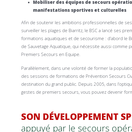
Mobiliser des équipes de secours opératio
manifestations sportives et culturelles
Afin de soutenir les ambitions professionnelles de se
surveiller les plages de Biarritz, le BSC a lancé ses pr
formations aquatiques et de secourisme : d’abord le Br
de Sauvetage Aquatique, qui nécessite aussi comme p
Premiers Secours en Equipe.
Parallèlement, dans une volonté de former la populat
des sessions de formations de Prévention Secours Civ
destination du grand public. Depuis 2005, dans l’optique
gestes de premiers secours, vous pouvez devenir for
SON DÉVELOPPEMENT SP
appuyé par le secours opér