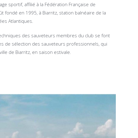
e sportif, affilié à la Fédération Française de
t fondé en 1995, à Biarritz, station balnéaire de la
ées Atlantiques.
techniques des sauveteurs membres du club se font
es de sélection des sauveteurs professionnels, qui
ille de Biarritz, en saison estivale.