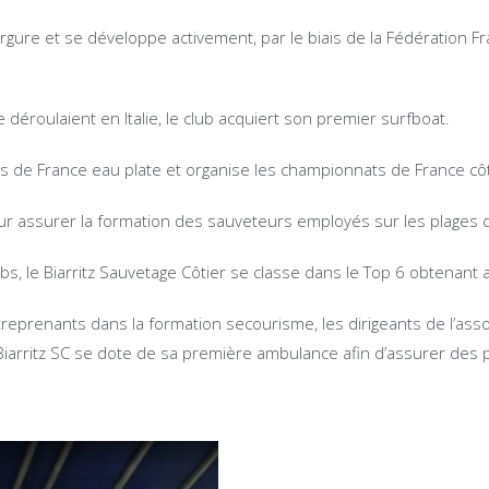
ergure et se développe activement, par le biais de la Fédération 
éroulaient en Italie, le club acquiert son premier surfboat.
s de France eau plate et organise les championnats de France côt
r assurer la formation des sauveteurs employés sur les plages de
s, le Biarritz Sauvetage Côtier se classe dans le Top 6 obtenant ain
reprenants dans la formation secourisme, les dirigeants de l’ass
 Biarritz SC se dote de sa première ambulance afin d’assurer des