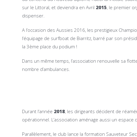
sur le Littoral, et deviendra en Avril
2015
, le premier o
dispenser.
A l’occasion des Aussies 2016, les prestigieux Champio
l’équipage de surfboat de Biarritz, barré par son prés
la 3ème place du podium !
Dans un même temps, l’association renouvelle sa flotte 
nombre d’ambulances.
Durant l’année
2018
, les dirigeants décident de réamé
opérationnel. L’association aménage aussi un espace d
Parallèlement, le club lance la formation Sauveteur Seco