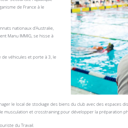
rganisme de France à le
nnats nationaux d’Australie,
ident Manu IMMIG, se hisse à
de véhicules et porte à 3, le
nager le local de stockage des biens du club avec des espaces dis
e musculation et crosstraining pour développer la préparation ph
uriste du Travail.