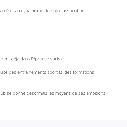
e santé et au dynamisme de notre association :
rent déjà dans l’épreuve surfski.
inuité des entraînements sportifs, des formations
le club se donne désormais les moyens de ses ambitions.