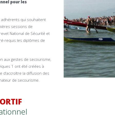
nnel pour les
s adhérents qui souhaitent
emières sessions de
evet National de Sécurité et
ré-requis les diplômes de
ion aux gestes de secourisme,
iques 1 ont été créées à
 d’accroître la diffusion des
mateur de secourisme.
ORTIF
ationnel