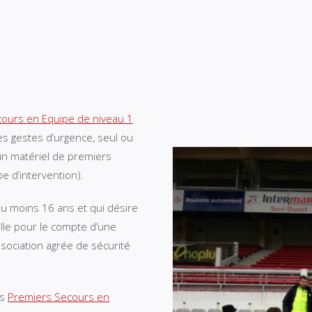
ours en Equipe de niveau 1
les gestes d’urgence, seul ou
un matériel de premiers
e d’intervention).
au moins 16 ans et qui désire
elle pour le compte d’une
ssociation agrée de sécurité
es
Premiers Secours en