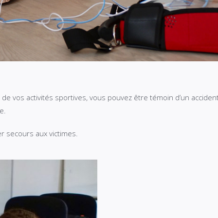
ors de vos activités sportives, vous pouvez être témoin d’un accid
e.
er secours aux victimes.