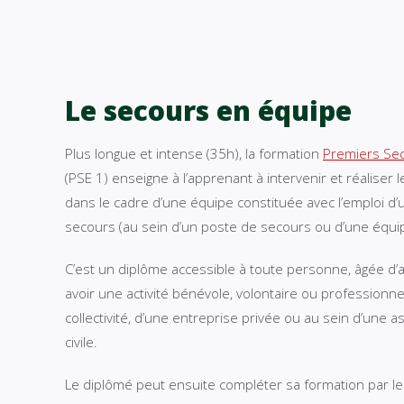
Le secours en équipe
Plus longue et intense (35h), la formation
Premiers Sec
(PSE 1) enseigne à l’apprenant à intervenir et réaliser 
dans le cadre d’une équipe constituée avec l’emploi d’
secours (au sein d’un poste de secours ou d’une équip
C’est un diplôme accessible à toute personne, âgée d’
avoir une activité bénévole, volontaire ou professionn
collectivité, d’une entreprise privée ou au sein d’une a
civile.
Le diplômé peut ensuite compléter sa formation par l