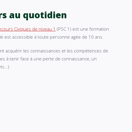
rs au quotidien
ecours Civiques de niveau 1
(PSC 1) est une formation
elle est accessible à toute personne agée de 10 ans.
ont acquérir les connaissances et les compétences de
s à tenir face à une perte de connaissance, un
etc…).