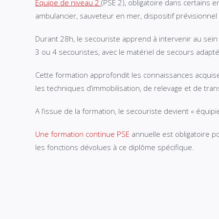
Equipe de niveau 2
(PSE 2), obligatoire dans certains 
ambulancier, sauveteur en mer, dispositif prévisionne
Durant 28h, le secouriste apprend à intervenir au sei
3 ou 4 secouristes, avec le matériel de secours adapté
Cette formation approfondit les connaissances acquis
les techniques d’immobilisation, de relevage et de tran
A l’issue de la formation, le secouriste devient « équipi
Une formation continue PSE
annuelle est obligatoire p
les fonctions dévolues à ce diplôme spécifique.