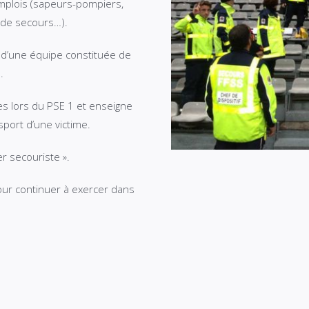
emplois (sapeurs-pompiers,
l de secours…).
n d’une équipe constituée de
.
es lors du PSE 1 et enseigne
sport d’une victime.
er secouriste ».
our continuer à exercer dans