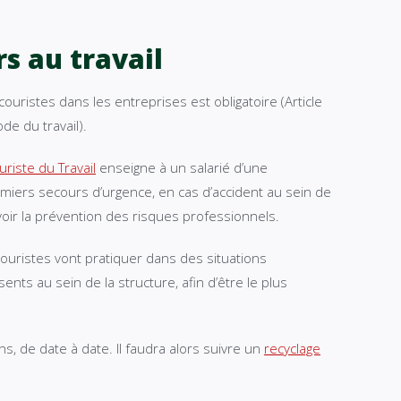
s au travail
ouristes dans les entreprises est obligatoire (Article
e du travail).
riste du Travail
enseigne à un salarié d’une
emiers secours d’urgence, en cas d’accident au sein de
voir la prévention des risques professionnels.
couristes vont pratiquer dans des situations
ents au sein de la structure, afin d’être le plus
ns, de date à date. Il faudra alors suivre un
recyclage