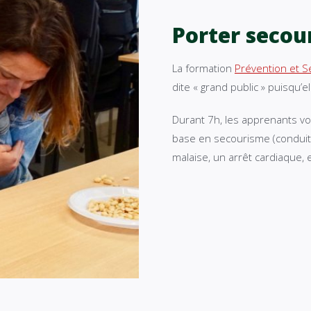
Porter secou
La formation
Prévention et S
dite « grand public » puisqu’
Durant 7h, les apprenants v
base en secourisme (conduite
malaise, un arrêt cardiaque, 