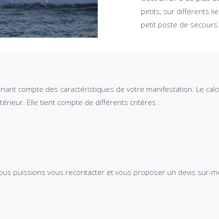
petits, sur différents 
petit poste de secours
tenant compte des caractéristiques de votre manifestation. Le c
ntérieur. Elle tient compte de différents critères :
 nous puissions vous recontacter et vous proposer un devis sur-m