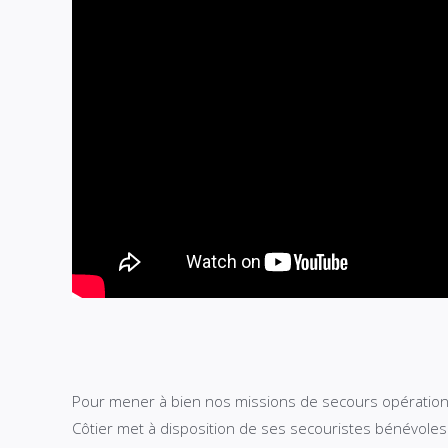
Pour mener à bien nos missions de secours opérationne
Côtier met à disposition de ses secouristes bénévoles