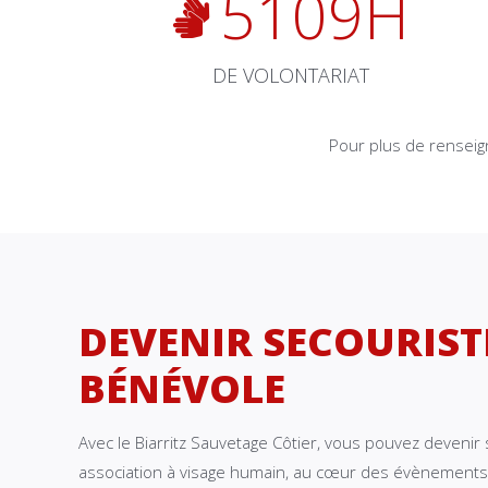
5109
H
DE VOLONTARIAT
Pour plus de rensei
DEVENIR SECOURIST
BÉNÉVOLE
Avec le Biarritz Sauvetage Côtier, vous pouvez devenir 
association à visage humain, au cœur des évènements 