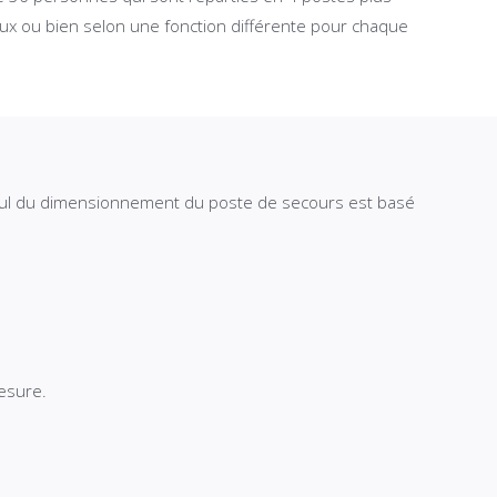
lieux ou bien selon une fonction différente pour chaque
.
alcul du dimensionnement du poste de secours est basé
esure.