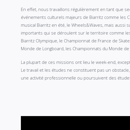
En effet, nous travaillons régulièrement en tant que se
événements culturels majeurs de Biarritz comme les Case
musical Biarritz en été, le Wheels&Waves, mais aussi 
importants qui se déroulent sur le territoire comme le
Biarritz Olympique, le Championnat de France de Skat
Monde de Longboard, les Championnats du Monde de 
La plupart de ces missions ont lieu le week-end, exce
Le travail et les études ne constituent pas un obstacle
une activité professionnelle ou poursuivent des étude