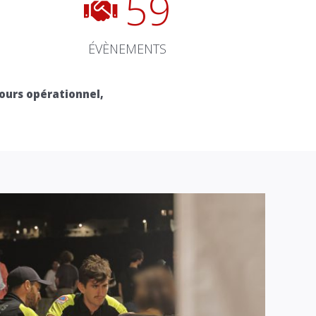
59
ÉVÈNEMENTS
ours opérationnel,