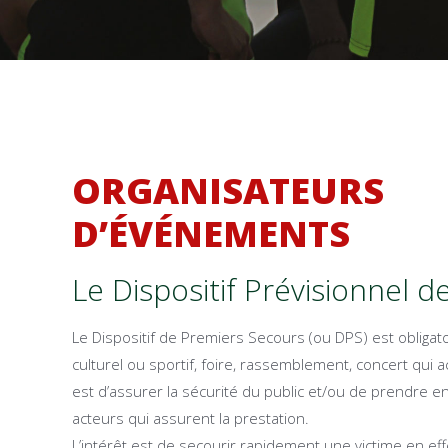
ORGANISATEURS
D’ÉVÉNEMENTS
Le Dispositif Prévisionnel 
Le Dispositif de Premiers Secours (ou DPS) est obliga
culturel ou sportif, foire, rassemblement, concert qui acc
est d’assurer la sécurité du public et/ou de prendre en
acteurs qui assurent la prestation.
L’intérêt est de secourir rapidement une victime en ef