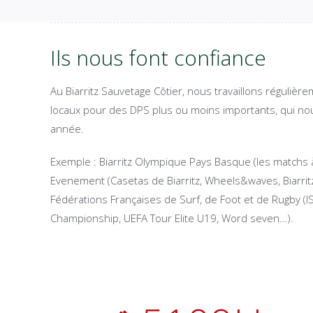
Ils nous font confiance
Au Biarritz Sauvetage Côtier, nous travaillons régulièr
locaux pour des DPS plus ou moins importants, qui no
année.
Exemple : Biarritz Olympique Pays Basque (les matchs à 
Evenement (Casetas de Biarritz, Wheels&waves, Biarritz
Fédérations Françaises de Surf, de Foot et de Rugby (
Championship, UEFA Tour Elite U19, Word seven…).