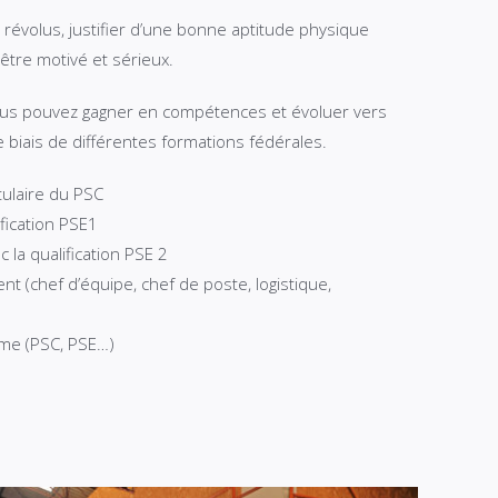
 révolus, justifier d’une bonne aptitude physique
 être motivé et sérieux.
vous pouvez gagner en compétences et évoluer vers
e biais de différentes formations fédérales.
itulaire du PSC
ification PSE1
 la qualification PSE 2
 (chef d’équipe, chef de poste, logistique,
me (PSC, PSE…)