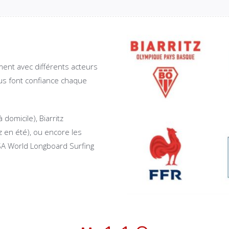
ement avec différents acteurs
us font confiance chaque
domicile), Biarritz
 en été), ou encore les
ISA World Longboard Surfing