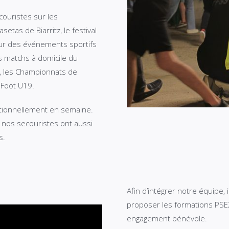
couristes sur les
tas de Biarritz, le festival
sur des événements sportifs
s matchs à domicile du
e, les Championnats de
Foot U19.
ptionnellement en semaine.
, nos secouristes ont aussi
s.
Afin d’intégrer notre équipe, 
proposer les formations PSE
engagement bénévole.