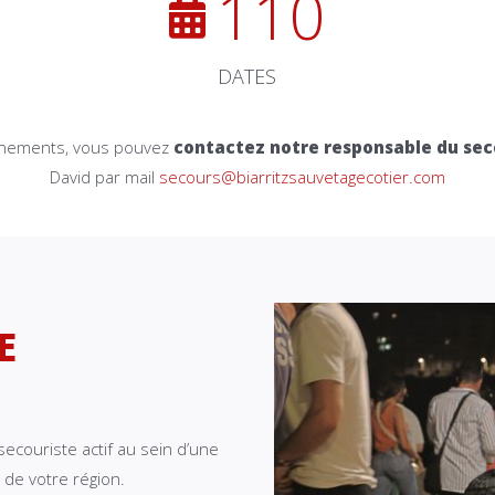
110
DATES
gnements, vous pouvez
contactez notre responsable du sec
David par mail
secours@biarritzsauvetagecotier.com
E
secouriste actif au sein d’une
de votre région.