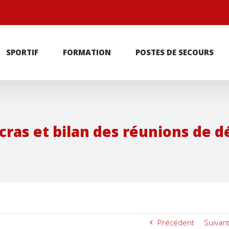
r
SPORTIF
FORMATION
POSTES DE SECOURS
cras et bilan des réunions de d
Précédent
Suivan