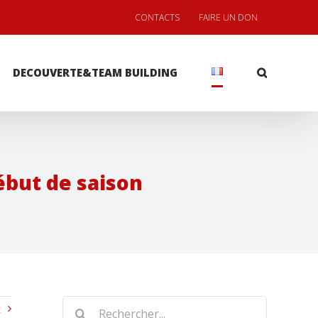
CONTACTS
FAIRE UN DON
DECOUVERTE&TEAM BUILDING
ébut de saison
Rechercher
t