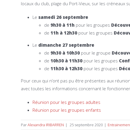
locaux du club, plage du Port-Vieux, sur les créneaux su
Le
samedi 26 septembre
de
9h30 à 11h
pour les groupes
Découve
de
11h à 12h30
pour les groupes
Découv
Le
dimanche 27 septembre
de
9h30 à 10h30
pour le groupe
Découve
de
10h30 à 11h30
pour les groupes
Conf
de
11h30 à 12h30
pour les groupes
Déco
Pour ceux qui n’ont pas pu être présentes aux réunion
avec toutes les informations concernant le fonctionnem
Réunion pour les groupes adultes
Réunion pour les groupes enfants
Par
Alexandra IRIBARREN
|
25 septembre 2020
|
Entrainemen