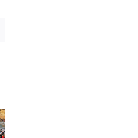
Email