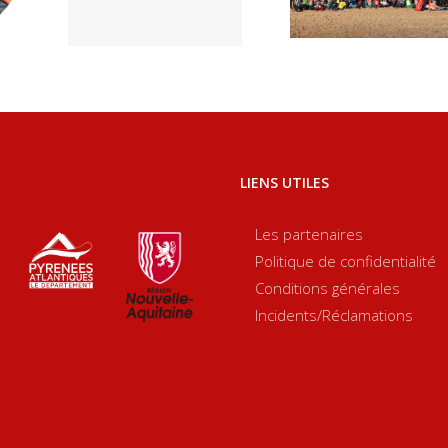
Cup 2026
 au
C
LIENS UTILES
Les partenaires
Politique de confidentialité
Conditions générales
Incidents/Réclamations