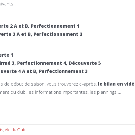
ivants :
rte 2 A et B, Perfectionnement 1
erte 3 A et B, Perfectionnement 2
rte 1
irmé 3, Perfectionnement 4, Découverte 5
uverte 4 A et B, Perfectionnement 3
s de début de saison, vous trouverez ci-après,
le bilan en vid
ent du club, les informations importantes, les plannings …
ts
,
Vie du Club