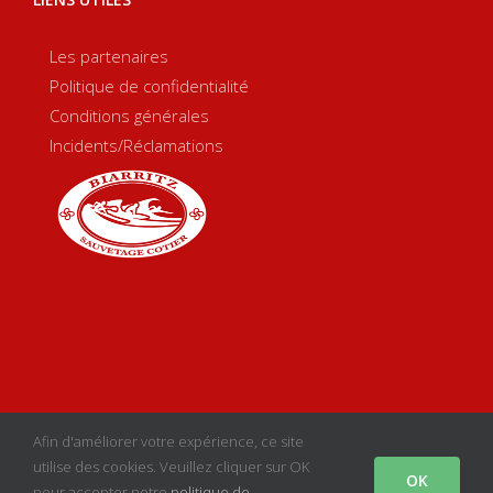
Les partenaires
Politique de confidentialité
Conditions générales
Incidents/Réclamations
Copyright 2020 Biarritz Sauvetage Côtier | Créé par
sgcom
|
Afin d'améliorer votre expérience, ce site
Mentions Légales
utilise des cookies. Veuillez cliquer sur OK
OK
pour accepter notre
politique de