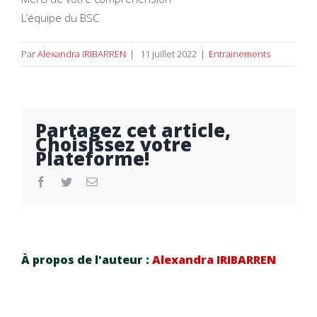
L’équipe du BSC
Par
Alexandra IRIBARREN
|
11 juillet 2022
|
Entrainements
Partagez cet article,
Choisissez votre
Plateforme!
facebook
twitter
Email
À propos de l'auteur :
Alexandra IRIBARREN