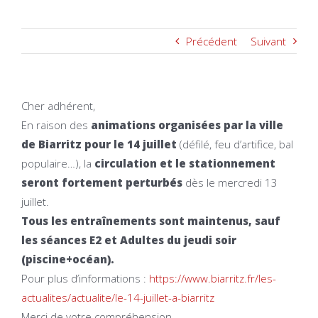
Précédent
Suivant
Cher adhérent,
En raison des
animations organisées par la ville
de Biarritz pour le 14 juillet
(défilé, feu d’artifice, bal
populaire…), la
circulation et le stationnement
seront fortement perturbés
dès le mercredi 13
juillet.
Tous les entraînements sont maintenus, sauf
les séances E2 et Adultes du jeudi soir
(piscine+océan).
Pour plus d’informations :
https://www.biarritz.fr/les-
actualites/actualite/le-14-
juillet-a-biarritz
Merci de votre compréhension