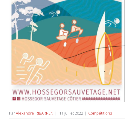
Par
Alexandra IRIBARREN
|
11 juillet 2022
|
Compétitions