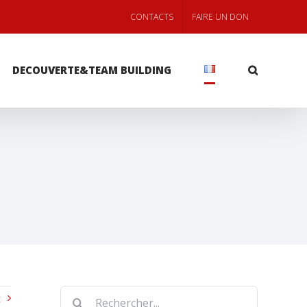
CONTACTS
FAIRE UN DON
DECOUVERTE&TEAM BUILDING
Rechercher
t