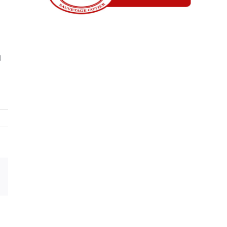
)
Email