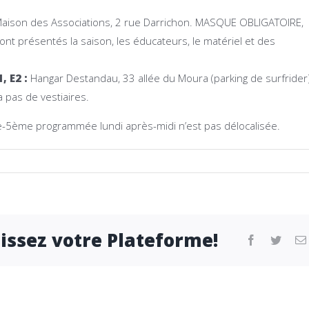
aison des Associations, 2 rue Darrichon. MASQUE OBLIGATOIRE,
ont présentés la saison, les éducateurs, le matériel et des
, E2 :
Hangar Destandau, 33 allée du Moura (parking de surfrider
a pas de vestiaires.
me-5ème programmée lundi après-midi n’est pas délocalisée.
sissez votre Plateforme!
facebook
twitter