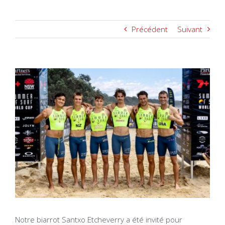
Précédent
Suivant
Voir
l'image
agrandie
Notre biarrot Santxo Etcheverry a été invité pour