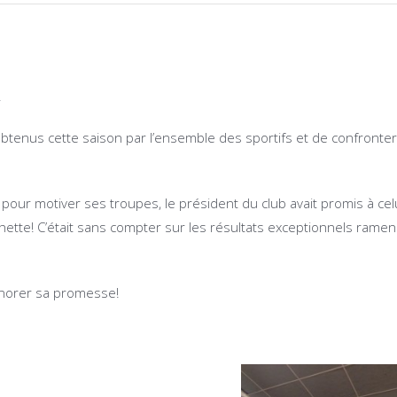
.
 obtenus cette saison par l’ensemble des sportifs et de confronter
pour motiver ses troupes, le président du club avait promis à cel
rbichette! C’était sans compter sur les résultats exceptionnels rame
honorer sa promesse!