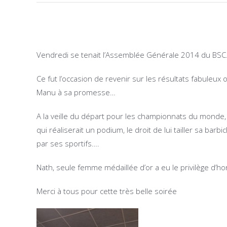
Voir
l'image
Vendredi se tenait l’Assemblée Générale 2014 du BSC
agrandie
Ce fut l’occasion de revenir sur les résultats fabuleux
Manu à sa promesse…
A la veille du départ pour les championnats du monde, 
qui réaliserait un podium, le droit de lui tailler sa ba
par ses sportifs….
Nath, seule femme médaillée d’or a eu le privilège d’
Merci à tous pour cette très belle soirée