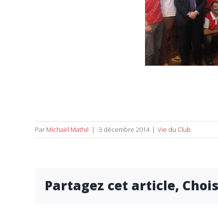
Par
Michaël Mathé
|
3 décembre 2014
|
Vie du Club
Partagez cet article, Choi