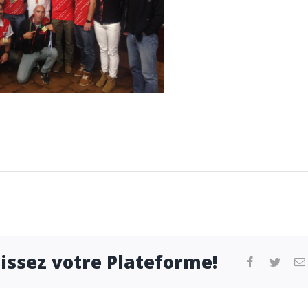
sissez votre Plateforme!
facebook
twitter