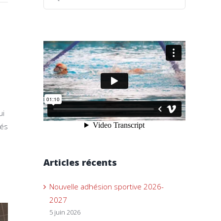
ui
nés
Articles récents
Nouvelle adhésion sportive 2026-
2027
5 juin 2026