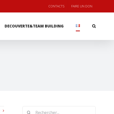
CONTACTS
FAIRE UN DON
DECOUVERTE&TEAM BUILDING
Rechercher
t