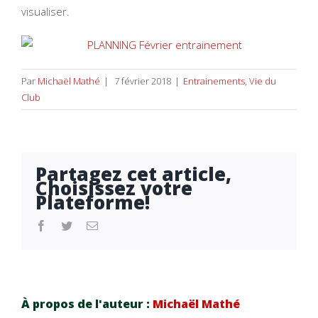
visualiser.
Par
Michaël Mathé
|
7 février 2018
|
Entrainements
,
Vie du
Club
Partagez cet article,
Choisissez votre
Plateforme!
facebook
twitter
Email
À propos de l'auteur :
Michaël Mathé