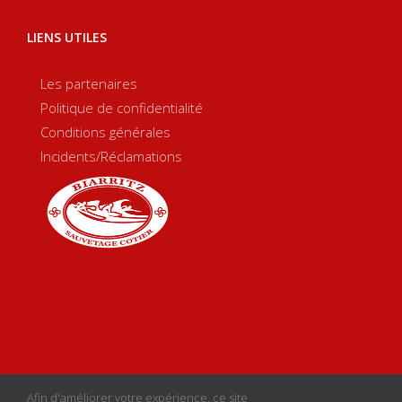
LIENS UTILES
Les partenaires
Politique de confidentialité
Conditions générales
Incidents/Réclamations
Copyright 2020 Biarritz Sauvetage Côtier | Créé par
sgcom
|
Afin d'améliorer votre expérience, ce site