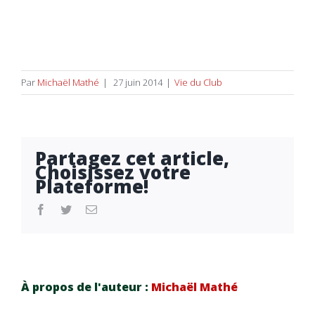
Par
Michaël Mathé
|
27 juin 2014
|
Vie du Club
Partagez cet article,
Choisissez votre
Plateforme!
facebook
twitter
Email
À propos de l'auteur :
Michaël Mathé