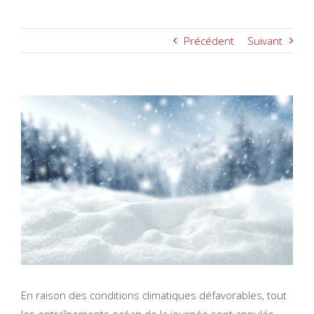
Précédent
Suivant
Voir
l'image
agrandie
En raison des conditions climatiques défavorables, tout