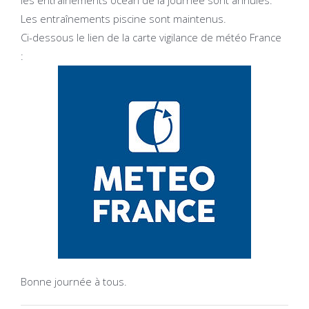
les entraînements océan de la journée sont annulés.
Les entraînements piscine sont maintenus.
Ci-dessous le lien de la carte vigilance de météo France
:
Bonne journée à tous.