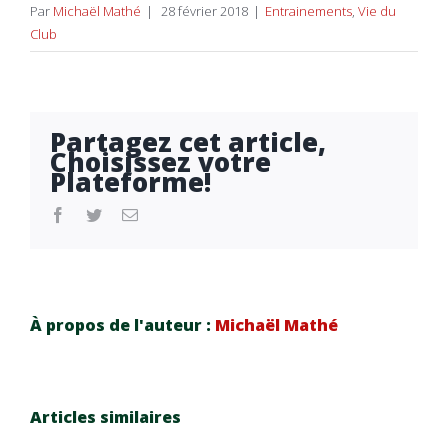
Par
Michaël Mathé
|
28 février 2018
|
Entrainements
,
Vie du
Club
Partagez cet article,
Choisissez votre
Plateforme!
facebook
twitter
Email
À propos de l'auteur :
Michaël Mathé
Articles similaires