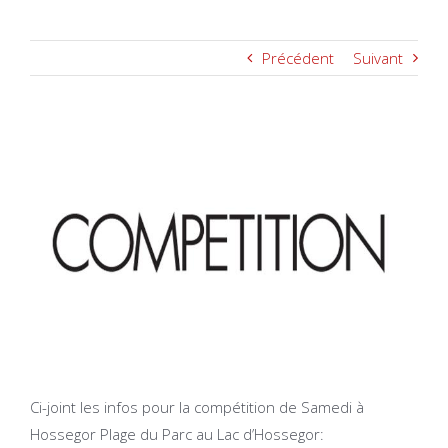
Précédent
Suivant
Voir
l'image
agrandie
Ci-joint les infos pour la compétition de Samedi à
Hossegor Plage du Parc au Lac d’Hossegor: