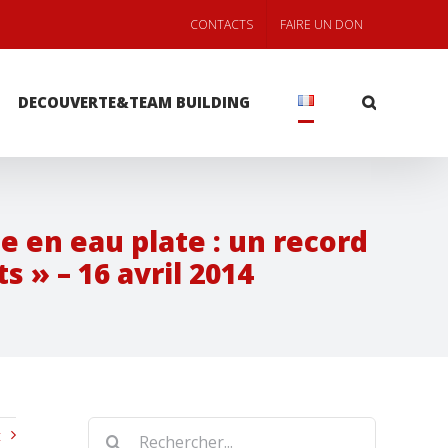
CONTACTS
FAIRE UN DON
DECOUVERTE&TEAM BUILDING
 en eau plate : un record
 » – 16 avril 2014
Rechercher
t