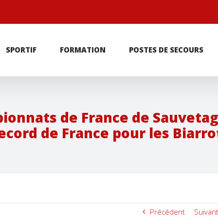
r
SPORTIF
FORMATION
POSTES DE SECOURS
pionnats de France de Sauvetage
cord de France pour les Biarrots
Précédent
Suivan