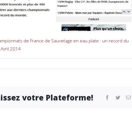
ampionnats de France de Sauvetage en eau plate : un record du
 Avril 2014
sissez votre Plateforme!
facebook
twitter