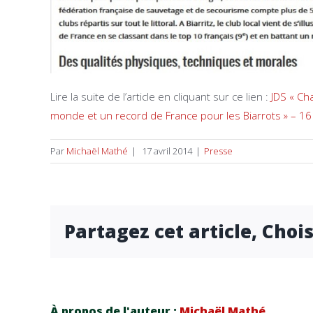
Lire la suite de l’article en cliquant sur ce lien :
JDS « Ch
monde et un record de France pour les Biarrots » – 16
Par
Michaël Mathé
|
17 avril 2014
|
Presse
Partagez cet article, Choi
À propos de l'auteur :
Michaël Mathé