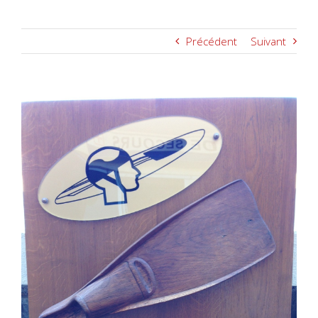
Précédent
Suivant
Voir
l'image
agrandie