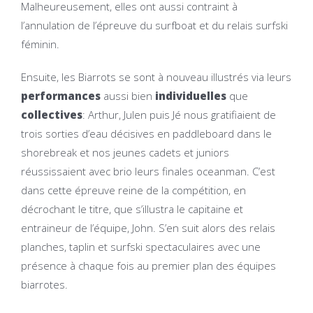
Malheureusement, elles ont aussi contraint à
l’annulation de l’épreuve du surfboat et du relais surfski
féminin.
Ensuite, les Biarrots se sont à nouveau illustrés via leurs
performances
aussi bien
individuelles
que
collectives
: Arthur, Julen puis Jé nous gratifiaient de
trois sorties d’eau décisives en paddleboard dans le
shorebreak et nos jeunes cadets et juniors
réussissaient avec brio leurs finales oceanman. C’est
dans cette épreuve reine de la compétition, en
décrochant le titre, que s’illustra le capitaine et
entraineur de l’équipe, John. S’en suit alors des relais
planches, taplin et surfski spectaculaires avec une
présence à chaque fois au premier plan des équipes
biarrotes.