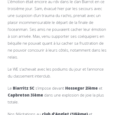
L’émotion était encore au rdv dans le clan Biarrot en ce
troisième jour. Sam, évacué hier par les secours avec
une suspicion d’un trauma du rachis, prenait avec un
plaisir incommensurable le départ de la finale de
l’oceanman. Ses amis ne pouvaient cacher leur émotion
à son arrivée. Max, venu supporter ses coéquipiers en
béquille ne pouvait quant à lui cacher sa frustration de
ne pouvoir concourir à leurs côtés, notamment dans les
relais.
Le WE s’achevait avec les podiums du jour et l’annonce
du classement interclub.
Le
Biarritz SC
s’impose devant
Hossegor 2ième
et
Capbreton 3ième
dans une explosion de joie la plus
totale.
Nos félicitations au
club d’Anglet (10ième)
et