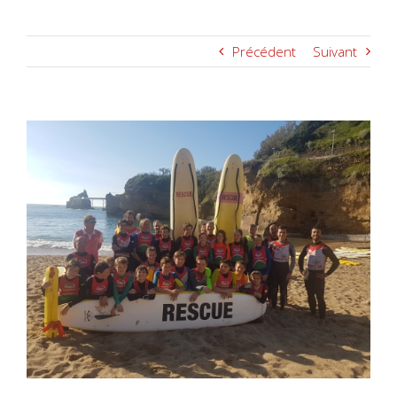
Précédent
Suivant
Voir
l'image
agrandie