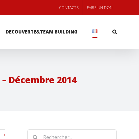
CONTACTS
FAIRE UN DON
DECOUVERTE&TEAM BUILDING
 – Décembre 2014
Rechercher
t