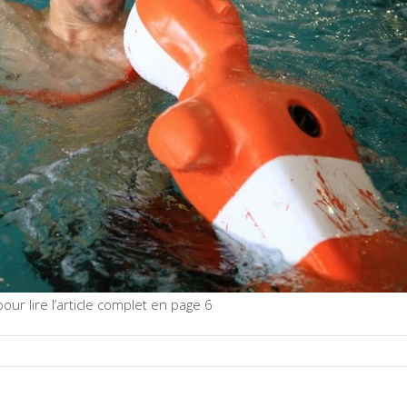
our lire l’article complet en page 6