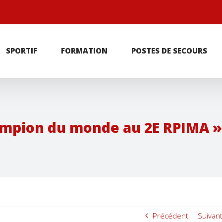
r
SPORTIF
FORMATION
POSTES DE SECOURS
ampion du monde au 2E RPIMA »
Précédent
Suivan