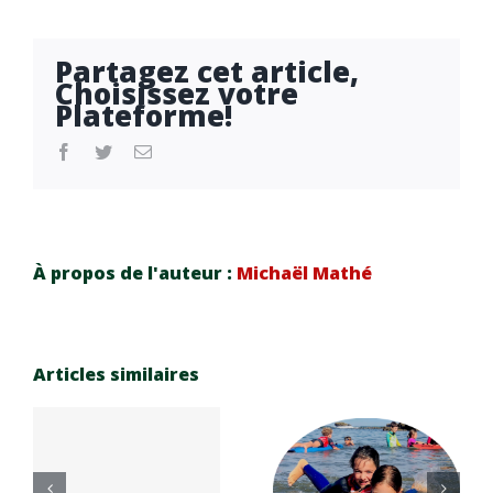
Partagez cet article,
Choisissez votre
Plateforme!
facebook
twitter
Email
À propos de l'auteur :
Michaël Mathé
Articles similaires
Réinscrip
e
tion