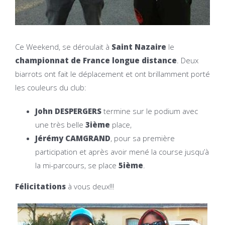
Ce Weekend, se déroulait à
Saint Nazaire
le
championnat de France longue distance
. Deux
biarrots ont fait le déplacement et ont brillamment porté
les couleurs du club:
John DESPERGERS
termine sur le podium avec
une très belle
3ième
place,
Jérémy CAMGRAND
, pour sa première
participation et après avoir mené la course jusqu’à
la mi-parcours, se place
5ième
.
Félicitations
à vous deux!!!