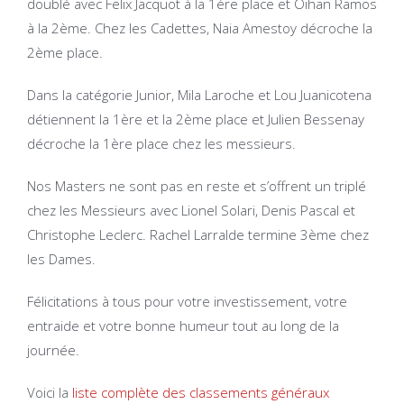
doublé avec Felix Jacquot à la 1ère place et Oihan Ramos
à la 2ème. Chez les Cadettes, Naia Amestoy décroche la
2ème place.
Dans la catégorie Junior, Mila Laroche et Lou Juanicotena
détiennent la 1ère et la 2ème place et Julien Bessenay
décroche la 1ère place chez les messieurs.
Nos Masters ne sont pas en reste et s’offrent un triplé
chez les Messieurs avec Lionel Solari, Denis Pascal et
Christophe Leclerc. Rachel Larralde termine 3ème chez
les Dames.
Félicitations à tous pour votre investissement, votre
entraide et votre bonne humeur tout au long de la
journée.
Voici la
liste complète des classements généraux