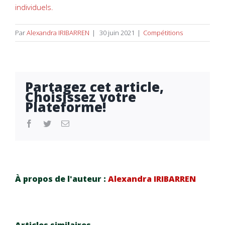
individuels.
Par
Alexandra IRIBARREN
|
30 juin 2021
|
Compétitions
Partagez cet article,
Choisissez votre
Plateforme!
facebook
twitter
Email
À propos de l'auteur :
Alexandra IRIBARREN
Champio
Champio
Articles similaires