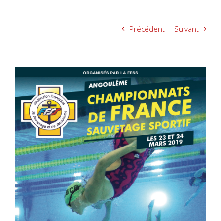
Précédent
Suivant
Voir
l'image
agrandie