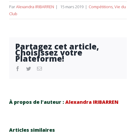
Par
Alexandra IRIBARREN
|
15 mars 2019
|
Compétitions
,
Vie du
Club
Partagez cet article,
Choisissez votre
Plateforme!
facebook
twitter
Email
À propos de l'auteur :
Alexandra IRIBARREN
Articles similaires