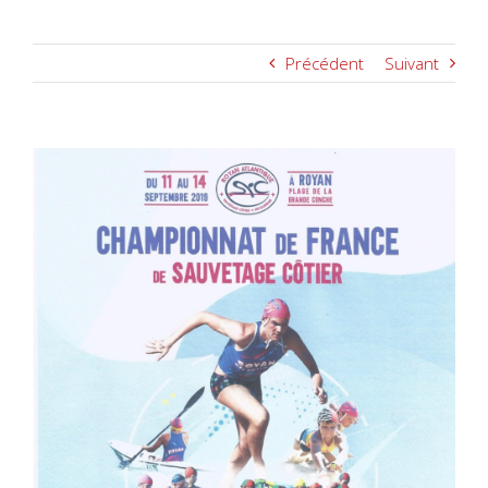
Précédent
Suivant
Voir
l'image
agrandie