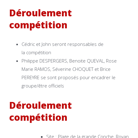
Déroulement
compétition
Cédric et John seront responsables de
la compétition
Philippe DESPERGERS, Benoite QUEVAL, Rose
Marie RAMOS, Séverine CHOQUET et Brice
PEREYRE se sont proposés pour encadrer le
groupe/être officiels
Déroulement
compétition
Site : Plage de la grande Conche, Royan