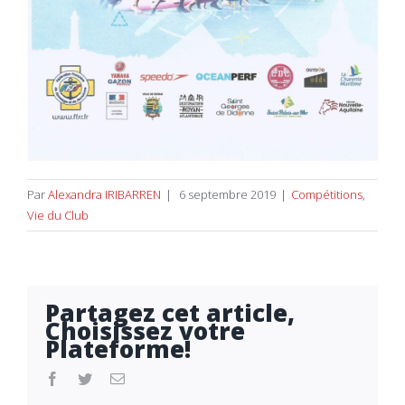
Par
Alexandra IRIBARREN
|
6 septembre 2019
|
Compétitions
,
Vie du Club
Partagez cet article,
Choisissez votre
Plateforme!
facebook
twitter
Email