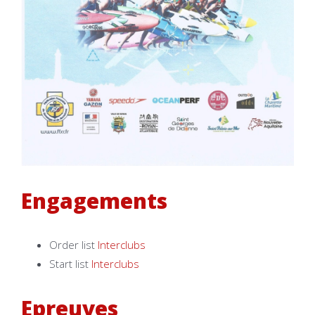
Engagements
Order list
Interclubs
Start list
Interclubs
Epreuves