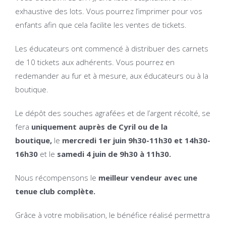
exhaustive des lots. Vous pourrez l’imprimer pour vos
enfants afin que cela facilite les ventes de tickets.
Les éducateurs ont commencé à distribuer des carnets
de 10 tickets aux adhérents. Vous pourrez en
redemander au fur et à mesure, aux éducateurs ou à la
boutique.
Le dépôt des souches agrafées et de l’argent récolté, se
fera
uniquement auprès de Cyril ou de la
boutique,
le
mercredi 1er juin 9h30-11h30
et
14h30-
16h30
et le
samedi 4 juin de 9h30 à 11h30.
Nous récompensons le
meilleur vendeur avec une
tenue club complète.
Grâce à votre mobilisation, le bénéfice réalisé permettra