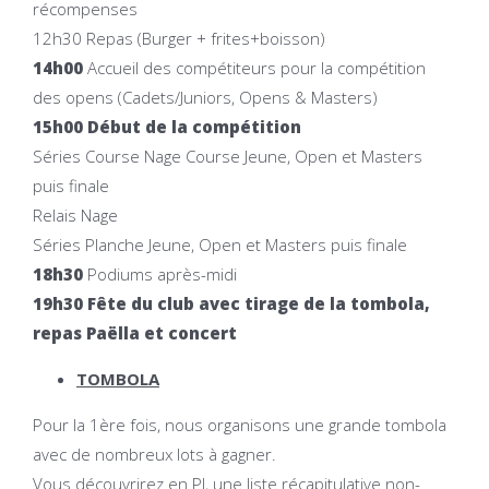
récompenses
12h30 Repas (Burger + frites+boisson)
14h00
Accueil des compétiteurs pour la compétition
des opens (Cadets/Juniors, Opens & Masters)
15h00
Début de la compétition
Séries Course Nage Course Jeune, Open et Masters
puis finale
Relais Nage
Séries Planche Jeune, Open et Masters puis finale
18h30
Podiums après-midi
19h30 Fête du club avec tirage de la tombola,
repas Paëlla et concert
TOMBOLA
Pour la 1ère fois, nous organisons une grande tombola
avec de nombreux lots à gagner.
Vous découvrirez en PJ, une liste récapitulative non-