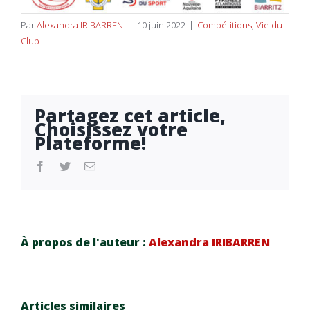
Par
Alexandra IRIBARREN
|
10 juin 2022
|
Compétitions
,
Vie du
Club
Partagez cet article,
Choisissez votre
Plateforme!
facebook
twitter
Email
À propos de l'auteur :
Alexandra IRIBARREN
Articles similaires