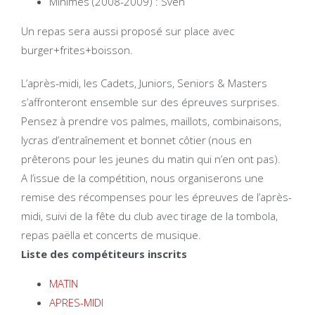
Minimes (2008-2009) : Sven
Un repas sera aussi proposé sur place avec
burger+frites+boisson.
L’après-midi, les Cadets, Juniors, Seniors & Masters
s’affronteront ensemble sur des épreuves surprises.
Pensez à prendre vos palmes, maillots, combinaisons,
lycras d’entraînement et bonnet côtier (nous en
prêterons pour les jeunes du matin qui n’en ont pas).
A l’issue de la compétition, nous organiserons une
remise des récompenses pour les épreuves de l’après-
midi, suivi de la fête du club avec tirage de la tombola,
repas paëlla et concerts de musique.
Liste des compétiteurs inscrits
MATIN
APRES-MIDI