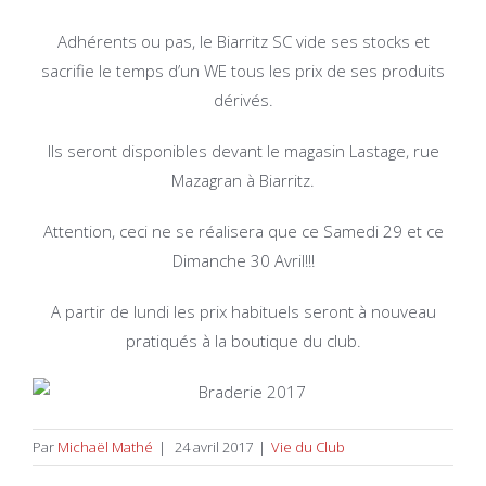
Adhérents ou pas, le Biarritz SC vide ses stocks et
sacrifie le temps d’un WE tous les prix de ses produits
dérivés.
Ils seront disponibles devant le magasin Lastage, rue
Mazagran à Biarritz.
Attention, ceci ne se réalisera que ce Samedi 29 et ce
Dimanche 30 Avril!!!
A partir de lundi les prix habituels seront à nouveau
pratiqués à la boutique du club.
Par
Michaël Mathé
|
24 avril 2017
|
Vie du Club