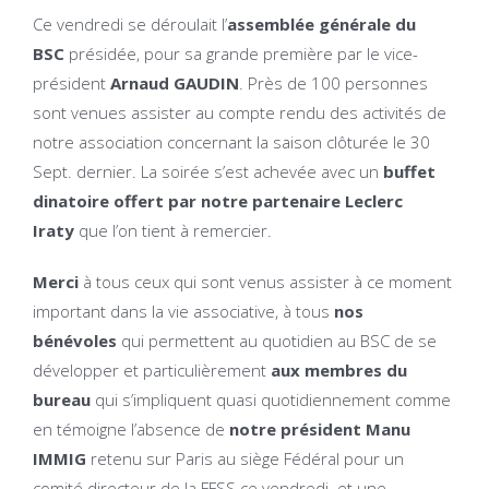
Ce vendredi se déroulait l’
assemblée générale du
BSC
présidée, pour sa grande première par le vice-
président
Arnaud GAUDIN
. Près de 100 personnes
sont venues assister au compte rendu des activités de
notre association concernant la saison clôturée le 30
Sept. dernier. La soirée s’est achevée avec un
buffet
dinatoire offert par notre partenaire Leclerc
Iraty
que l’on tient à remercier.
Merci
à tous ceux qui sont venus assister à ce moment
important dans la vie associative, à tous
nos
bénévoles
qui permettent au quotidien au BSC de se
développer et particulièrement
aux membres du
bureau
qui s’impliquent quasi quotidiennement comme
en témoigne l’absence de
notre président Manu
IMMIG
retenu sur Paris au siège Fédéral pour un
comité directeur de la FFSS ce vendredi et une