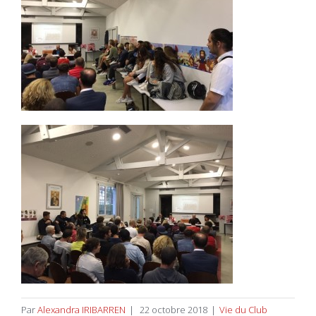
Par
Alexandra IRIBARREN
|
22 octobre 2018
|
Vie du Club