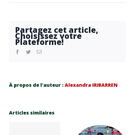
Partagez cet article,
Choisissez votre
Plateforme!
facebook
twitter
Email
À propos de l'auteur :
Alexandra IRIBARREN
Articles similaires
Réinscrip