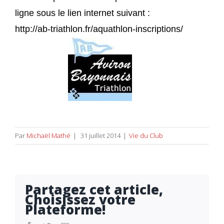
ligne sous le lien internet suivant :
ht
tp://ab-triathlon.fr/
aquathlon-inscriptions/
Par
Michaël Mathé
|
31 juillet 2014
|
Vie du Club
Partagez cet article,
Choisissez votre
Plateforme!