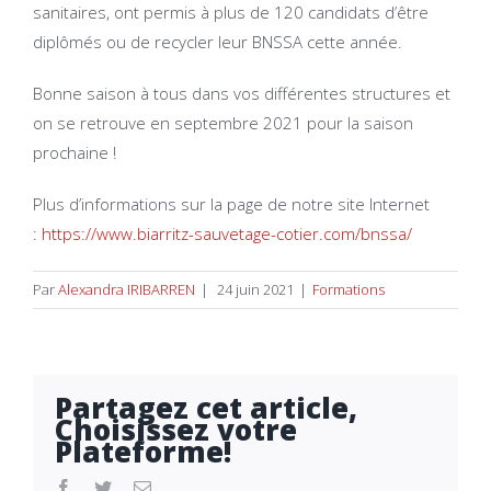
sanitaires, ont permis à plus de 120 candidats d’être
diplômés ou de recycler leur BNSSA cette année.
Bonne saison à tous dans vos différentes structures et
on se retrouve en septembre 2021 pour la saison
prochaine !
Plus d’informations sur la page de notre site Internet
:
https://www.biarritz-
sauvetage-cotier.com/bnssa/
Par
Alexandra IRIBARREN
|
24 juin 2021
|
Formations
Partagez cet article,
Choisissez votre
Plateforme!
facebook
twitter
Email